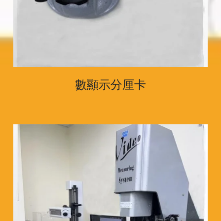
數顯示分厘卡