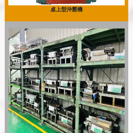
桌上型沖壓機