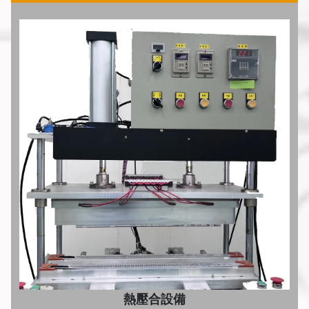
熱壓合設備