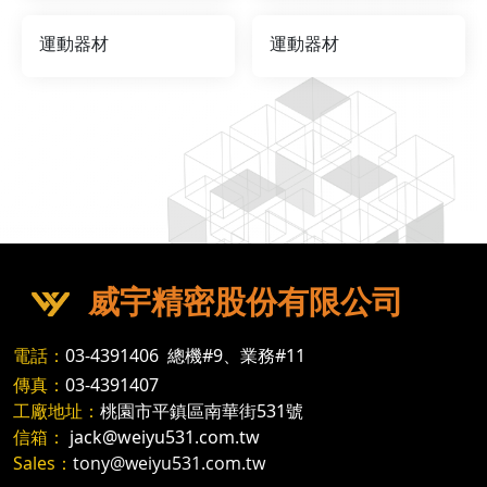
運動器材
運動器材
威宇精密股份有限公司
電話：
03-4391406
總機#9、業務#11
傳真：
03-4391407
工廠地址：
桃園市平鎮區南華街531號
信箱：
jack@weiyu531.com.tw
Sales：
tony@weiyu531.com.tw