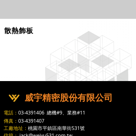
散熱飾板
威宇精密股份有限公司
電話：
03-4391406
總機#9、業務#11
傳真：
03-4391407
工廠地址：
桃園市平鎮區南華街531號
信箱：
jack@weiyu531.com.tw