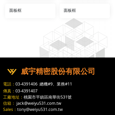
面板框
面板框
威宇精密股份有限公司
電話：
03-4391406
總機#9、業務#11
傳真：
03-4391407
工廠地址：
桃園市平鎮區南華街531號
信箱：
jack@weiyu531.com.tw
Sales：
tony@weiyu531.com.tw