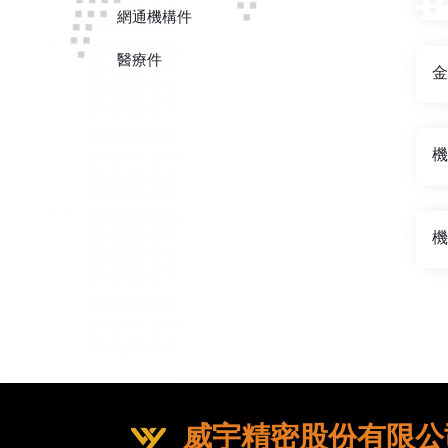
網通機構件
醫療件
金
機
機
威宇精密股份有限公