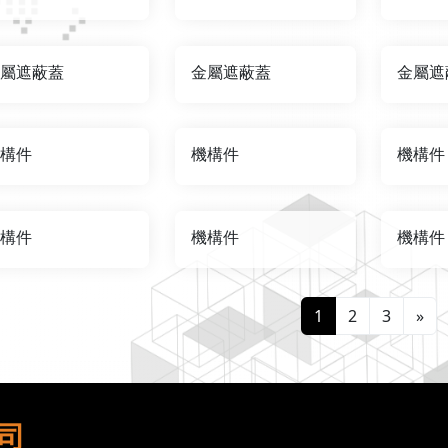
屬遮蔽蓋
金屬遮蔽蓋
金屬遮
構件
機構件
機構件
構件
機構件
機構件
1
2
3
»
司