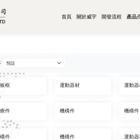
首頁
關於威宇
開發流程
產品
散
面
彈
遮
運
網
醫
序
板框
運動器材
運動器
療件
機構件
機構件
構件
機構件
運動器