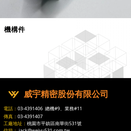
機構件
威宇精密股份有限公司
電話：
03-4391406
總機#9、業務#11
傳真：
03-4391407
工廠地址：
桃園市平鎮區南華街531號
信箱：
jack@weiyu531.com.tw