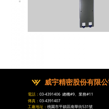
威宇精密股份有限公
電話：
03-4391406
總機#9、業務#11
傳真：
03-4391407
工廠地址：
桃園市平鎮區南華街531號