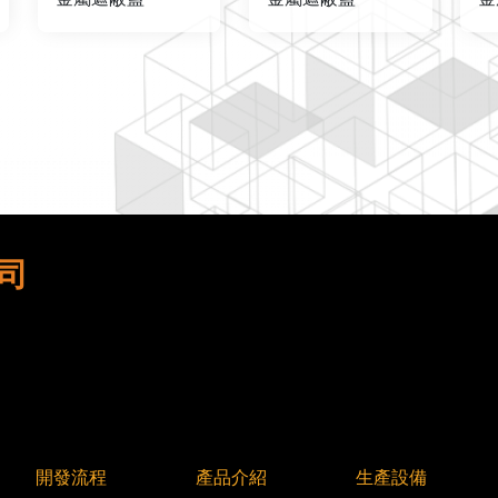
司
開發流程
產品介紹
生產設備