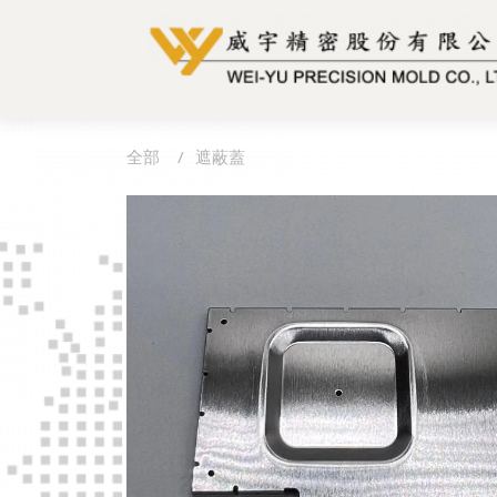
全部
遮蔽蓋