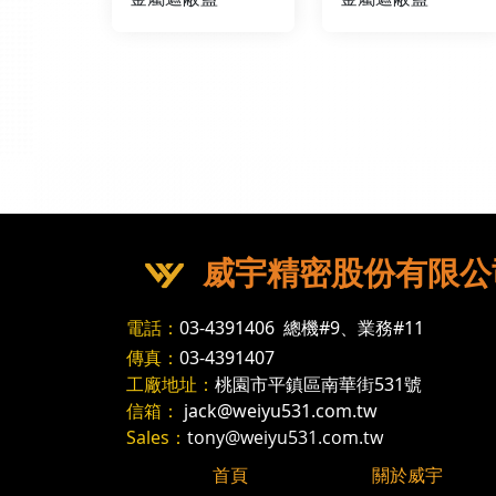
威宇精密股份有限公
電話：
03-4391406
總機#9、業務#11
傳真：
03-4391407
工廠地址：
桃園市平鎮區南華街531號
信箱：
jack@weiyu531.com.tw
Sales：
tony@weiyu531.com.tw
首頁
關於威宇